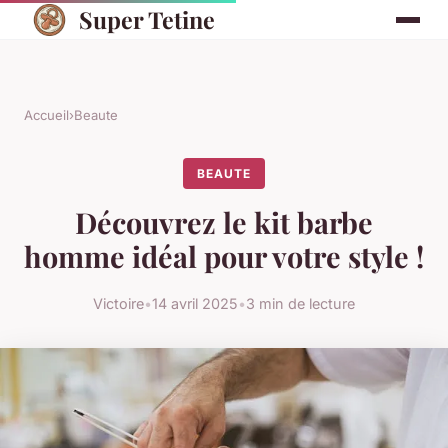
Super Tetine
Accueil
›
Beaute
BEAUTE
Découvrez le kit barbe
homme idéal pour votre style !
Victoire
•
14 avril 2025
•
3 min de lecture