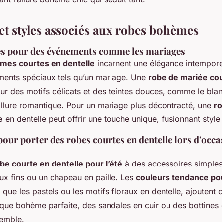
et styles associés aux robes bohèmes
s pour des événements comme les mariages
mes courtes en dentelle
incarnent une élégance intemporel
ents spéciaux tels qu’un mariage. Une
robe de mariée cou
r des motifs délicats et des teintes douces, comme le blanc
allure romantique. Pour un mariage plus décontracté, une
ro
e
en dentelle peut offrir une touche unique, fusionnant style 
pour porter des robes courtes en dentelle lors d'occ
be courte en dentelle pour l’été
à des accessoires simples
x fins ou un chapeau en paille. Les
couleurs tendance po
es que les pastels ou les motifs floraux en dentelle, ajoutent d
ique bohème parfaite, des sandales en cuir ou des bottines
semble.