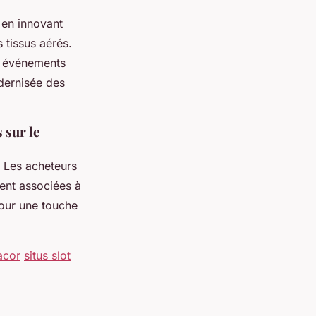
 en innovant
 tissus aérés.
u événements
dernisée des
 sur le
. Les acheteurs
ent associées à
pour une touche
acor
situs slot