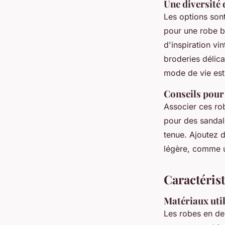
Une diversité 
Les options son
pour une robe b
d'inspiration vi
broderies délic
mode de vie esti
Conseils pour
Associer ces ro
pour des sandale
tenue. Ajoutez 
légère, comme u
Caractérist
Matériaux util
Les robes en den