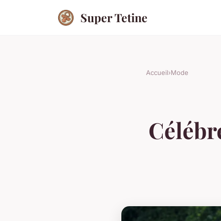
Super Tetine
Accueil
›
Mode
Célébr