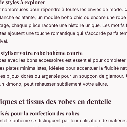
de styles à explorer
t nombreuses pour répondre à toutes les envies de mode. 
lanche éclatante, un modèle boho chic ou encore une robe
ntage, chaque pièce raconte une histoire unique. Les motifs 
ates ajoutent une touche romantique qui s'accorde parfaite
val.
 styliser votre robe bohème courte
bes avec les bons accessoires est essentiel pour compléter 
s plates minimalistes, idéales pour accentuer la fluidité nat
des bijoux dorés ou argentés pour un soupçon de glamour. 
n kimono, peut rehausser subtilement votre allure.
iques et tissus des robes en dentelle
isés pour la confection des robes
telle bohème se distinguent par leur utilisation de matières