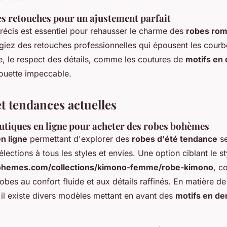
s retouches pour un ajustement parfait
récis est essentiel pour rehausser le charme des
robes rom
légiez des retouches professionnelles qui épousent les courb
e, le respect des détails, comme les coutures de
motifs en 
houette impeccable.
t tendances actuelles
utiques en ligne pour acheter des robes bohèmes
n ligne
permettant d'explorer des
robes d'été tendance
se
élections à tous les styles et envies. Une option ciblant le 
bohemes.com/collections/kimono-femme/robe-kimono
, c
obes au confort fluide et aux détails raffinés. En matière d
 il existe divers modèles mettant en avant des
motifs en de