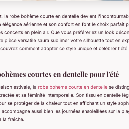
t, la robe bohème courte en dentelle devient l'incontournab
élégance aérienne et son confort en font le choix parfait p
les concerts en plein air. Que vous préféreriez un look déco
te pièce versatile saura sublimer votre silhouette tout en ex
écouvrez comment adopter ce style unique et célébrer l'été 
bohèmes courtes en dentelle pour l'été
saison estivale, la
robe bohème courte en dentelle
se distin
actée et sa féminité intemporelle. Son tissu en dentelle lég
our se protéger de la chaleur tout en affichant un style soph
e accompagne aussi bien les journées ensoleillées sur la pla
 la fraîche.