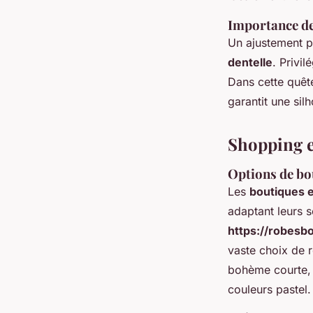
Importance de
Un ajustement p
dentelle
. Privi
Dans cette quêt
garantit une sil
Shopping e
Options de bo
Les
boutiques e
adaptant leurs s
https://robes
vaste choix de r
bohème courte
,
couleurs pastel.