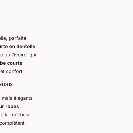
le, parfaite
rte en dentelle
 ou l’ivoire, qui
be courte
et confort.
asions
 mais élégants,
ur robes
e la fraîcheur.
 complètent